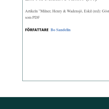
Artikeln ”Milner, Henry & Wadensjö, Eskil (red): Gös
som PDF
Bo Sandelin
FÖRFATTARE