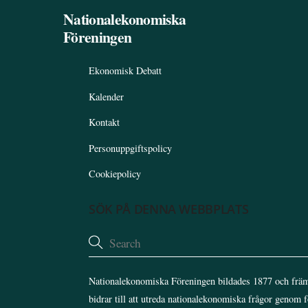
Nationalekonomiska
Föreningen
Ekonomisk Debatt
Kalender
Kontakt
Personuppgiftspolicy
Cookiepolicy
SÖK PÅ DENNA WEBBPLATS
Nationalekonomiska Föreningen bildades 1877 och främ
bidrar till att utreda nationalekonomiska frågor genom 