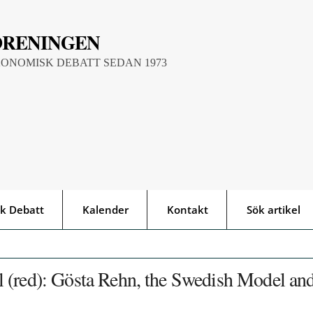
ÖRENINGEN
KONOMISK DEBATT SEDAN 1973
k Debatt
Kalender
Kontakt
Sök artikel
 (red): Gösta Rehn, the Swedish Model an