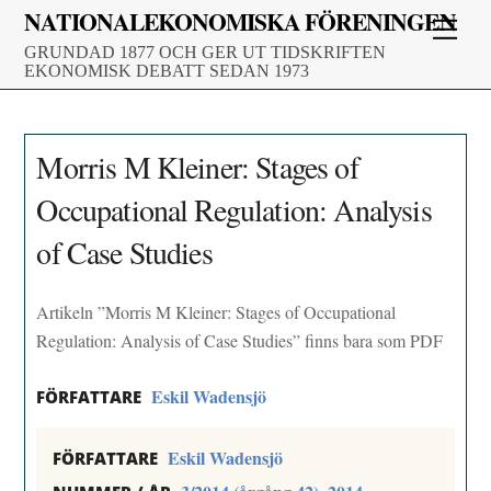
Skip
NATIONALEKONOMISKA FÖRENINGEN
Men
to
GRUNDAD 1877 OCH GER UT TIDSKRIFTEN
content
EKONOMISK DEBATT SEDAN 1973
Morris M Kleiner: Stages of
Occupational Regulation: Analysis
of Case Studies
Artikeln ”Morris M Kleiner: Stages of Occupational
Regulation: Analysis of Case Studies” finns bara som PDF
Eskil Wadensjö
FÖRFATTARE
Eskil Wadensjö
FÖRFATTARE