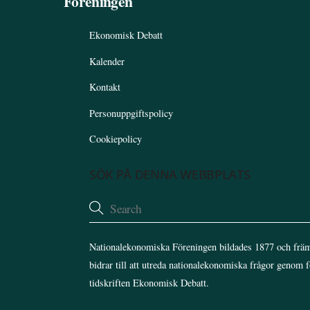
Föreningen
Ekonomisk Debatt
Kalender
Kontakt
Personuppgiftspolicy
Cookiepolicy
SÖK PÅ DENNA WEBBPLATS
Nationalekonomiska Föreningen bildades 1877 och främ
bidrar till att utreda nationalekonomiska frågor genom 
tidskriften Ekonomisk Debatt.