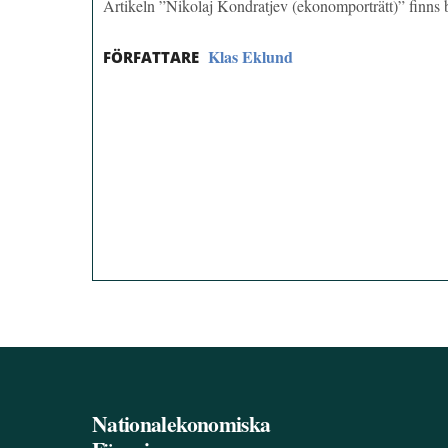
Artikeln ”Nikolaj Kondratjev (ekonomporträtt)” finn
Klas Eklund
FÖRFATTARE
Nationalekonomiska