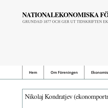
Skip
to
NATIONALEKONOMISKA F
content
GRUNDAD 1877 OCH GER UT TIDSKRIFTEN E
Hem
Om Föreningen
Ekonomis
Nikolaj Kondratjev (ekonomportr