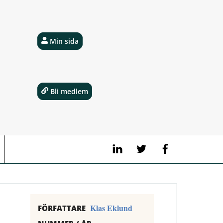
Min sida
Bli medlem
LinkedIn
Twitter
Facebook
Klas Eklund
FÖRFATTARE