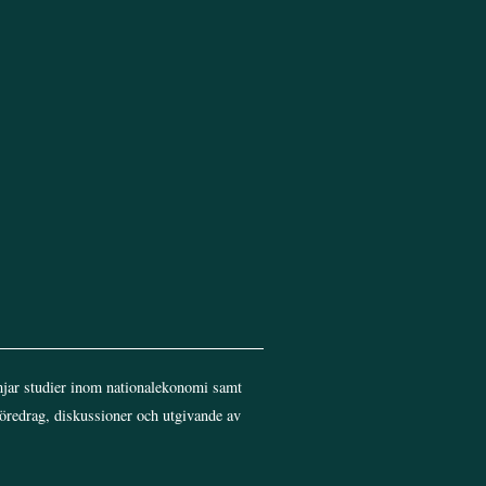
Top
jar studier inom nationalekonomi samt
föredrag, diskussioner och utgivande av