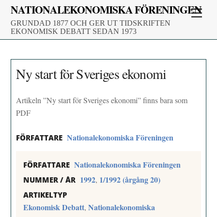
Skip
NATIONALEKONOMISKA FÖRENINGEN
Men
to
GRUNDAD 1877 OCH GER UT TIDSKRIFTEN
content
EKONOMISK DEBATT SEDAN 1973
Ny start för Sveriges ekonomi
Artikeln ”Ny start för Sveriges ekonomi” finns bara som
PDF
Nationalekonomiska Föreningen
FÖRFATTARE
Nationalekonomiska Föreningen
FÖRFATTARE
1992
1/1992 (årgång 20)
,
NUMMER / ÅR
ARTIKELTYP
Ekonomisk Debatt
Nationalekonomiska
,