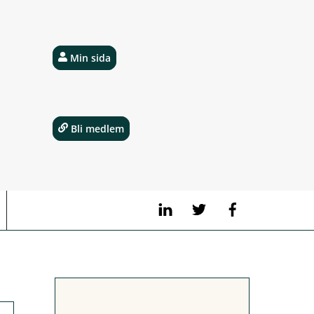
Min sida
Bli medlem
LinkedIn
Twitter
Facebook