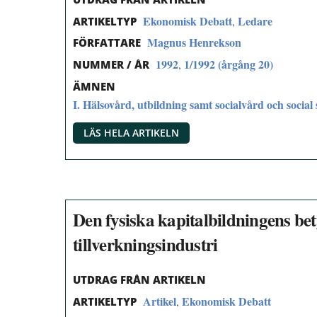
Ekonomisk Debatt
Ledare
,
ARTIKELTYP
Magnus Henrekson
FÖRFATTARE
1992
1/1992 (årgång 20)
,
NUMMER / ÅR
ÄMNEN
I. Hälsovård, utbildning samt socialvård och social 
LÄS HELA ARTIKELN
Den fysiska kapitalbildningens bet
tillverkningsindustri
UTDRAG FRÅN ARTIKELN
Artikel
Ekonomisk Debatt
,
ARTIKELTYP