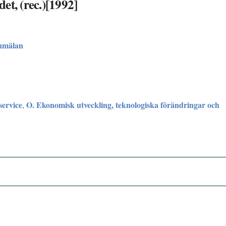
et, (rec.)[1992]
nmälan
service
O. Ekonomisk utveckling, teknologiska förändringar och
,