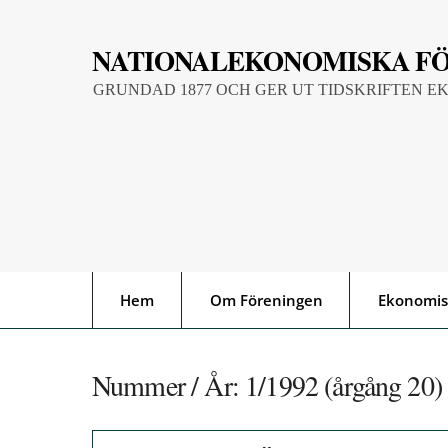
Skip
to
NATIONALEKONOMISKA F
content
GRUNDAD 1877 OCH GER UT TIDSKRIFTEN E
Hem
Om Föreningen
Ekonomis
Nummer / År:
1/1992 (årgång 20)