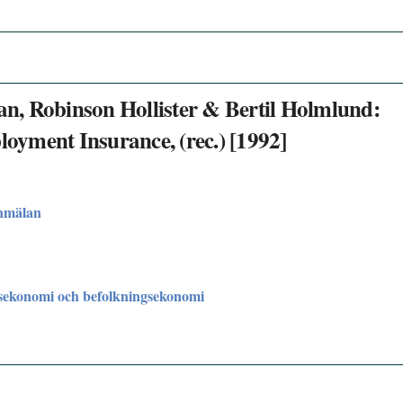
n, Robinson Hollister & Bertil Holmlund:
yment Insurance, (rec.) [1992]
nmälan
sekonomi och befolkningsekonomi