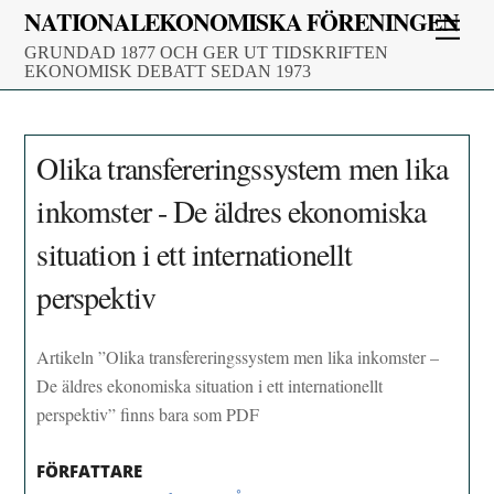
Skip
NATIONALEKONOMISKA FÖRENINGEN
Men
to
GRUNDAD 1877 OCH GER UT TIDSKRIFTEN
content
EKONOMISK DEBATT SEDAN 1973
Olika transfereringssystem men lika
inkomster - De äldres ekonomiska
situation i ett internationellt
perspektiv
Artikeln ”Olika transfereringssystem men lika inkomster –
De äldres ekonomiska situation i ett internationellt
perspektiv” finns bara som PDF
FÖRFATTARE