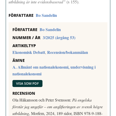
utbildning är inte evidensbaserad”
(s 155).
Bo Sandelin
FÖRFATTARE
Bo Sandelin
FÖRFATTARE
3/2025 (årgång 53)
NUMMER / ÅR
ARTIKELTYP
Ekonomisk Debatt
Recension/bokanmälan
,
ÄMNE
A. Allmänt om nationalekonomi, undervisning i
nationalekonomi
VISA SOM PDF
RECENSION
Ola Håkansson och Peter Svensson:
På engelska
förstår jag ungefär – om anglifieringen av svensk högre
utbildning
, Morfem, 2024, 189 sidor, ISBN 978-9-188-