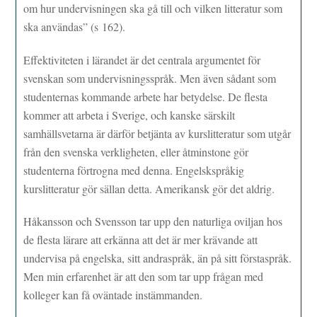
om hur undervisningen ska gå till och vilken litteratur som
ska användas” (s 162).
Effektiviteten i lärandet är det centrala argumentet för
svenskan som undervisningsspråk. Men även sådant som
studenternas kommande arbete har betydelse. De flesta
kommer att arbeta i Sverige, och kanske särskilt
samhällsvetarna är därför betjänta av kurslitteratur som utgår
från den svenska verkligheten, eller åtminstone gör
studenterna förtrogna med denna. Engelskspråkig
kurslitteratur gör sällan detta. Amerikansk gör det aldrig.
Håkansson och Svensson tar upp den naturliga oviljan hos
de flesta lärare att erkänna att det är mer krävande att
undervisa på engelska, sitt andraspråk, än på sitt förstaspråk.
Men min erfarenhet är att den som tar upp frågan med
kolleger kan få oväntade instämmanden.