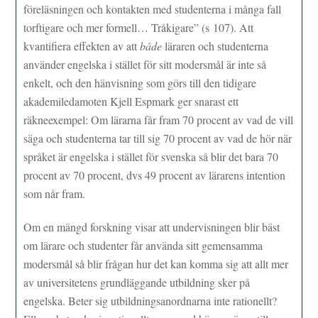
föreläsningen och kontakten med studenterna i många fall
torftigare och mer formell… Tråkigare” (s 107). Att
kvantifiera effekten av att
både
läraren och studenterna
använder engelska i stället för sitt modersmål är inte så
enkelt, och den hänvisning som görs till den tidigare
akademiledamoten Kjell Espmark ger snarast ett
räkneexempel: Om lärarna får fram 70 procent av vad de vill
säga och studenterna tar till sig 70 procent av vad de hör när
språket är engelska i stället för svenska så blir det bara 70
procent av 70 procent, dvs 49 procent av lärarens intention
som når fram.
Om en mängd forskning visar att undervisningen blir bäst
om lärare och studenter får använda sitt gemensamma
modersmål så blir frågan hur det kan komma sig att allt mer
av universitetens grundläggande utbildning sker på
engelska. Beter sig utbildningsanordnarna inte rationellt?