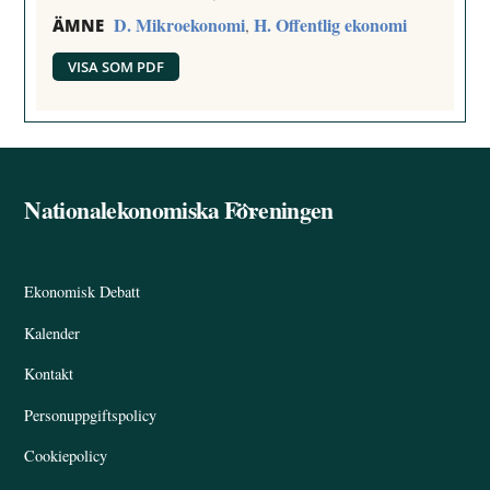
D. Mikroekonomi
H. Offentlig ekonomi
,
ÄMNE
VISA SOM PDF
Nationalekonomiska Föreningen
Back
To
Top
Ekonomisk Debatt
Kalender
Kontakt
Personuppgiftspolicy
Cookiepolicy