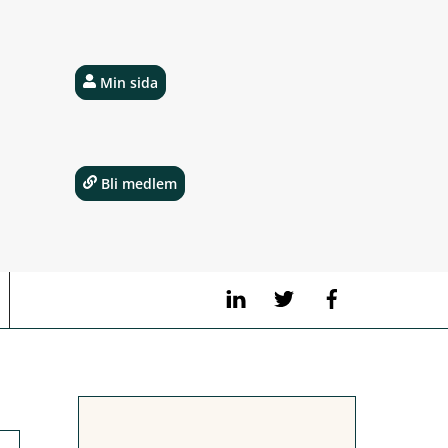
Min sida
Bli medlem
LinkedIn
Twitter
Facebook