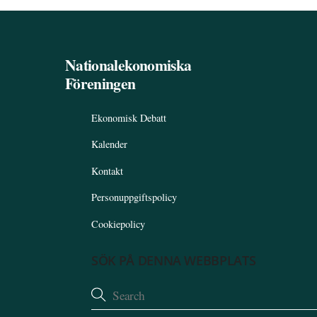
Nationalekonomiska
Föreningen
Ekonomisk Debatt
Kalender
Kontakt
Personuppgiftspolicy
Cookiepolicy
SÖK PÅ DENNA WEBBPLATS