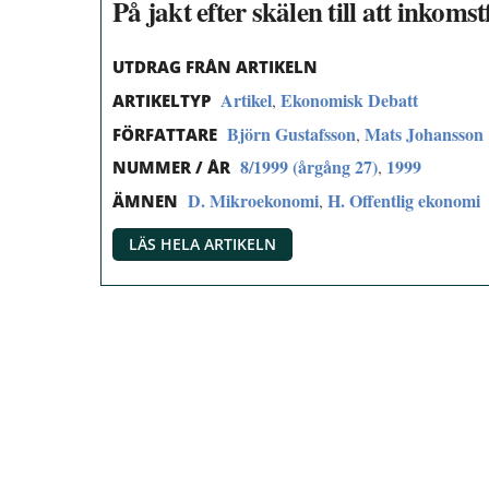
På jakt efter skälen till att inkom
UTDRAG FRÅN ARTIKELN
Artikel
Ekonomisk Debatt
,
ARTIKELTYP
Björn Gustafsson
Mats Johansson
,
FÖRFATTARE
8/1999 (årgång 27)
1999
,
NUMMER / ÅR
D. Mikroekonomi
H. Offentlig ekonomi
,
ÄMNEN
LÄS HELA ARTIKELN