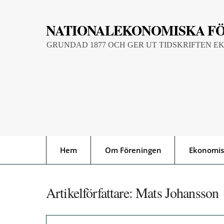
Skip
to
NATIONALEKONOMISKA F
content
GRUNDAD 1877 OCH GER UT TIDSKRIFTEN E
Hem
Om Föreningen
Ekonomis
Artikelförfattare:
Mats Johansson