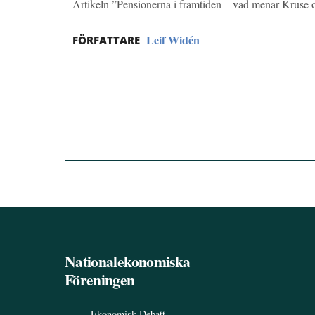
Artikeln ”Pensionerna i framtiden – vad menar Kruse
Leif Widén
FÖRFATTARE
Nationalekonomiska
Föreningen
Ekonomisk Debatt