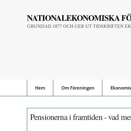
Skip
to
NATIONALEKONOMISKA F
content
GRUNDAD 1877 OCH GER UT TIDSKRIFTEN E
Hem
Om Föreningen
Ekonomis
Pensionerna i framtiden - vad me