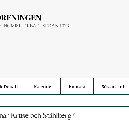
ÖRENINGEN
KONOMISK DEBATT SEDAN 1973
k Debatt
Kalender
Kontakt
Sök artikel
nar Kruse och Ståhlberg?