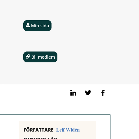
Min sida
Bli medlem
LinkedIn
Twitter
Facebook
Leif Widén
FÖRFATTARE