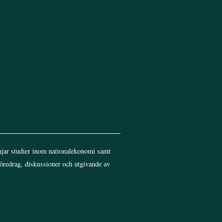
jar studier inom nationalekonomi samt
föredrag, diskussioner och utgivande av