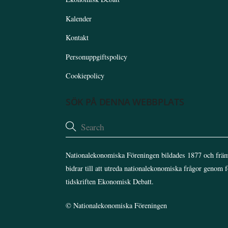
Kalender
Kontakt
Personuppgiftspolicy
Cookiepolicy
SÖK PÅ DENNA WEBBPLATS
Nationalekonomiska Föreningen bildades 1877 och främ
bidrar till att utreda nationalekonomiska frågor genom 
tidskriften Ekonomisk Debatt.
©
Nationalekonomiska Föreningen