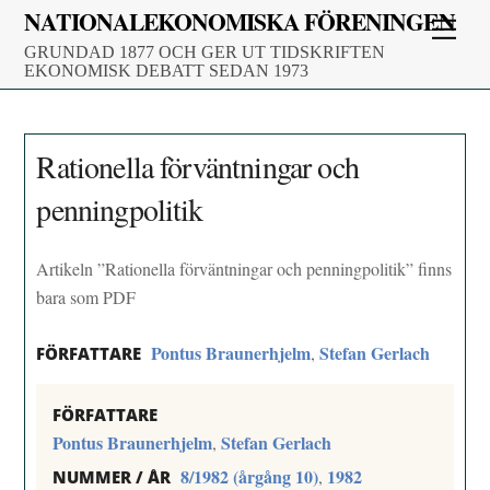
Skip
NATIONALEKONOMISKA FÖRENINGEN
Men
to
GRUNDAD 1877 OCH GER UT TIDSKRIFTEN
content
EKONOMISK DEBATT SEDAN 1973
Rationella förväntningar och
penningpolitik
Artikeln ”Rationella förväntningar och penningpolitik” finns
bara som PDF
Pontus Braunerhjelm
Stefan Gerlach
,
FÖRFATTARE
FÖRFATTARE
Pontus Braunerhjelm
Stefan Gerlach
,
8/1982 (årgång 10)
1982
,
NUMMER / ÅR