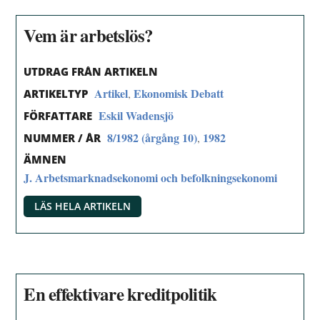
Vem är arbetslös?
UTDRAG FRÅN ARTIKELN
Artikel
Ekonomisk Debatt
,
ARTIKELTYP
Eskil Wadensjö
FÖRFATTARE
8/1982 (årgång 10)
1982
,
NUMMER / ÅR
ÄMNEN
J. Arbetsmarknadsekonomi och befolkningsekonomi
LÄS HELA ARTIKELN
En effektivare kreditpolitik