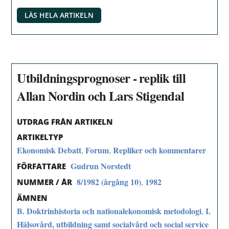
LÄS HELA ARTIKELN
Utbildningsprognoser - replik till
Allan Nordin och Lars Stigendal
UTDRAG FRÅN ARTIKELN
ARTIKELTYP
Ekonomisk Debatt
Forum
Repliker och kommentarer
,
,
Gudrun Norstedt
FÖRFATTARE
8/1982 (årgång 10)
1982
,
NUMMER / ÅR
ÄMNEN
B. Doktrinhistoria och nationalekonomisk metodologi
I.
,
Hälsovård, utbildning samt socialvård och social service