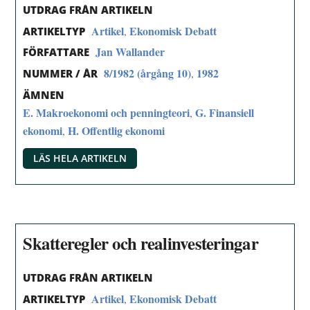
UTDRAG FRÅN ARTIKELN
Artikel
Ekonomisk Debatt
,
ARTIKELTYP
Jan Wallander
FÖRFATTARE
8/1982 (årgång 10)
1982
,
NUMMER / ÅR
ÄMNEN
E. Makroekonomi och penningteori
G. Finansiell
,
ekonomi
H. Offentlig ekonomi
,
LÄS HELA ARTIKELN
Skatteregler och realinvesteringar
UTDRAG FRÅN ARTIKELN
Artikel
Ekonomisk Debatt
,
ARTIKELTYP