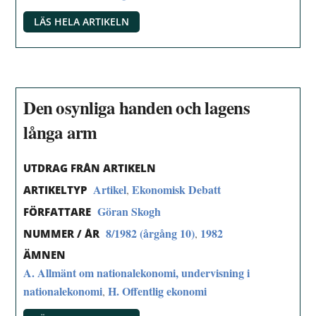
LÄS HELA ARTIKELN
Den osynliga handen och lagens
långa arm
UTDRAG FRÅN ARTIKELN
Artikel
Ekonomisk Debatt
,
ARTIKELTYP
Göran Skogh
FÖRFATTARE
8/1982 (årgång 10)
1982
,
NUMMER / ÅR
ÄMNEN
A. Allmänt om nationalekonomi, undervisning i
nationalekonomi
H. Offentlig ekonomi
,