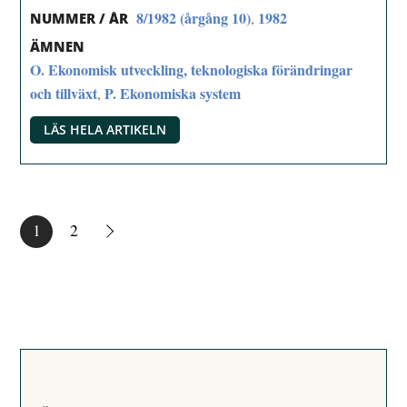
8/1982 (årgång 10)
1982
,
NUMMER / ÅR
ÄMNEN
O. Ekonomisk utveckling, teknologiska förändringar
och tillväxt
P. Ekonomiska system
,
LÄS HELA ARTIKELN
1
2