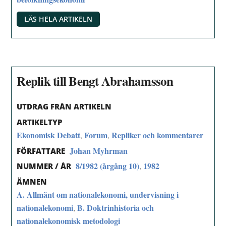
LÄS HELA ARTIKELN
Replik till Bengt Abrahamsson
UTDRAG FRÅN ARTIKELN
ARTIKELTYP
Ekonomisk Debatt
Forum
Repliker och kommentarer
,
,
Johan Myhrman
FÖRFATTARE
8/1982 (årgång 10)
1982
,
NUMMER / ÅR
ÄMNEN
A. Allmänt om nationalekonomi, undervisning i
nationalekonomi
B. Doktrinhistoria och
,
nationalekonomisk metodologi