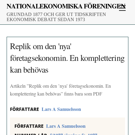
Skip
NATIONALEKONOMISKA FÖRENINGEN
Men
to
GRUNDAD 1877 OCH GER UT TIDSKRIFTEN
content
EKONOMISK DEBATT SEDAN 1973
Replik om den 'nya'
företagsekonomin. En komplettering
kan behövas
Artikeln ”Replik om den ’nya’ företagsekonomin. En
komplettering kan behövas” finns bara som PDF
Lars A Samuelsson
FÖRFATTARE
Lars A Samuelsson
FÖRFATTARE