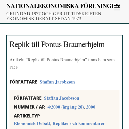
Skip
NATIONALEKONOMISKA FÖRENINGEN
Men
to
GRUNDAD 1877 OCH GER UT TIDSKRIFTEN
content
EKONOMISK DEBATT SEDAN 1973
Replik till Pontus Braunerhjelm
Artikeln ”Replik till Pontus Braunerhjelm” finns bara som
PDF
Staffan Jacobsson
FÖRFATTARE
Staffan Jacobsson
FÖRFATTARE
4/2000 (årgång 28)
2000
,
NUMMER / ÅR
ARTIKELTYP
Ekonomisk Debatt
Repliker och kommentarer
,