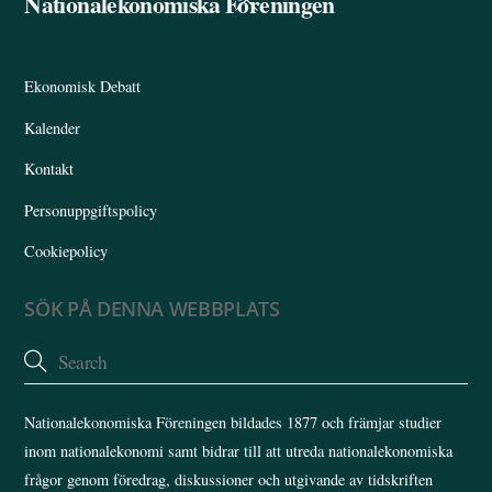
Nationalekonomiska Föreningen
To
Top
Ekonomisk Debatt
Kalender
Kontakt
Personuppgiftspolicy
Cookiepolicy
SÖK PÅ DENNA WEBBPLATS
Nationalekonomiska Föreningen bildades 1877 och främjar studier
inom nationalekonomi samt bidrar till att utreda nationalekonomiska
frågor genom föredrag, diskussioner och utgivande av tidskriften