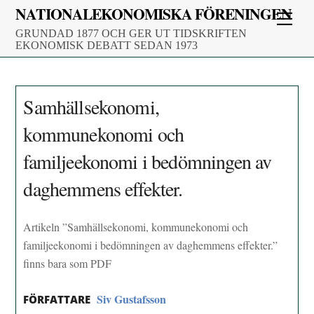
Skip
NATIONALEKONOMISKA FÖRENINGEN
Men
to
GRUNDAD 1877 OCH GER UT TIDSKRIFTEN
content
EKONOMISK DEBATT SEDAN 1973
Samhällsekonomi,
kommunekonomi och
familjeekonomi i bedömningen av
daghemmens effekter.
Artikeln ”Samhällsekonomi, kommunekonomi och
familjeekonomi i bedömningen av daghemmens effekter.”
finns bara som PDF
Siv Gustafsson
FÖRFATTARE