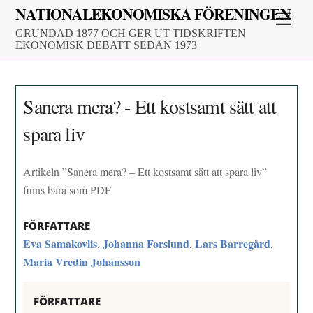
Skip
NATIONALEKONOMISKA FÖRENINGEN
Men
to
GRUNDAD 1877 OCH GER UT TIDSKRIFTEN
content
EKONOMISK DEBATT SEDAN 1973
Sanera mera? - Ett kostsamt sätt att
spara liv
Artikeln ”Sanera mera? – Ett kostsamt sätt att spara liv”
finns bara som PDF
FÖRFATTARE
Eva Samakovlis
Johanna Forslund
Lars Barregård
,
,
,
Maria Vredin Johansson
FÖRFATTARE