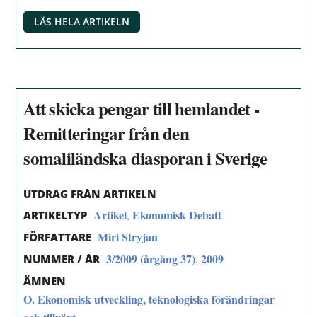
LÄS HELA ARTIKELN
Att skicka pengar till hemlandet -
Remitteringar från den
somaliländska diasporan i Sverige
UTDRAG FRÅN ARTIKELN
Artikel
Ekonomisk Debatt
,
ARTIKELTYP
Miri Stryjan
FÖRFATTARE
3/2009 (årgång 37)
2009
,
NUMMER / ÅR
ÄMNEN
O. Ekonomisk utveckling, teknologiska förändringar