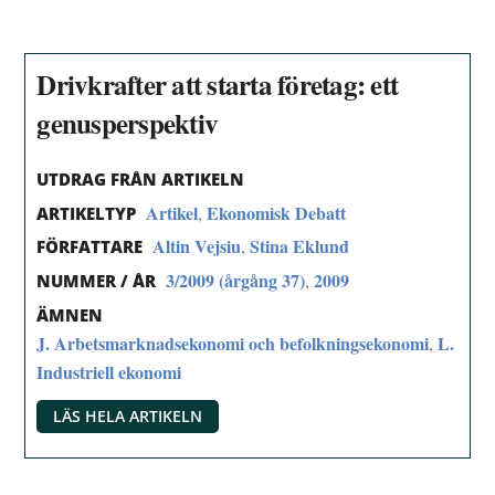
Drivkrafter att starta företag: ett
genusperspektiv
UTDRAG FRÅN ARTIKELN
Artikel
Ekonomisk Debatt
,
ARTIKELTYP
Altin Vejsiu
Stina Eklund
,
FÖRFATTARE
3/2009 (årgång 37)
2009
,
NUMMER / ÅR
ÄMNEN
J. Arbetsmarknadsekonomi och befolkningsekonomi
L.
,
Industriell ekonomi
LÄS HELA ARTIKELN