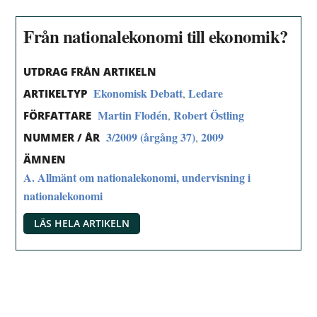
Från nationalekonomi till ekonomik?
UTDRAG FRÅN ARTIKELN
Ekonomisk Debatt
Ledare
,
ARTIKELTYP
Martin Flodén
Robert Östling
,
FÖRFATTARE
3/2009 (årgång 37)
2009
,
NUMMER / ÅR
ÄMNEN
A. Allmänt om nationalekonomi, undervisning i
nationalekonomi
LÄS HELA ARTIKELN