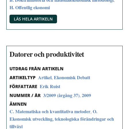
H. Offentlig ekonomi
LÄS HELA ARTIKELN
Datorer och produktivitet
UTDRAG FRÅN ARTIKELN
Artikel
Ekonomisk Debatt
,
ARTIKELTYP
Erik Ruist
FÖRFATTARE
3/2009 (årgång 37)
2009
,
NUMMER / ÅR
ÄMNEN
C. Matematiska och kvantitativa metoder
O.
,
Ekonomisk utveckling, teknologiska förändringar och
tillväxt