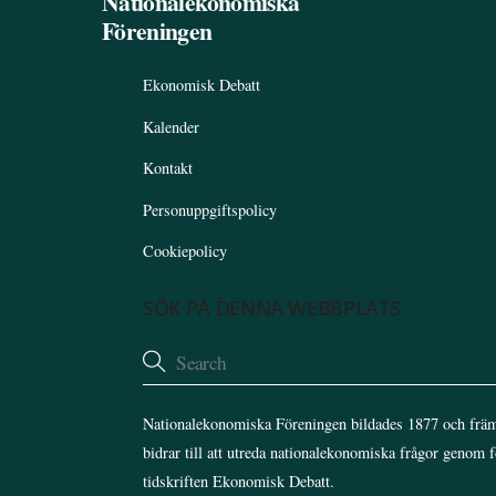
Nationalekonomiska
Föreningen
Ekonomisk Debatt
Kalender
Kontakt
Personuppgiftspolicy
Cookiepolicy
SÖK PÅ DENNA WEBBPLATS
Nationalekonomiska Föreningen bildades 1877 och främ
bidrar till att utreda nationalekonomiska frågor genom 
tidskriften Ekonomisk Debatt.