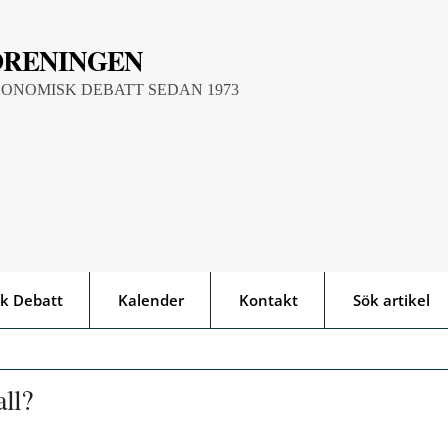
ÖRENINGEN
KONOMISK DEBATT SEDAN 1973
k Debatt
Kalender
Kontakt
Sök artikel
all?