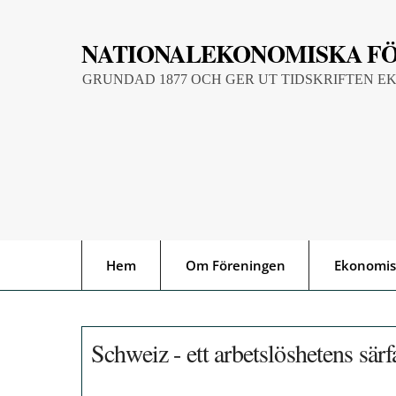
Skip
to
NATIONALEKONOMISKA F
content
GRUNDAD 1877 OCH GER UT TIDSKRIFTEN E
Hem
Om Föreningen
Ekonomis
Schweiz - ett arbetslöshetens särf