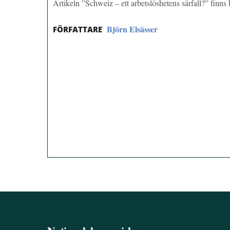
Artikeln ”Schweiz – ett arbetslöshetens särfall?” finn
Björn Elsässer
FÖRFATTARE