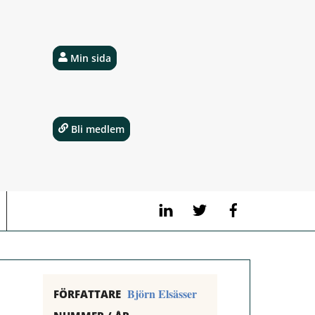
Min sida
Bli medlem
LinkedIn
Twitter
Facebook
Björn Elsässer
FÖRFATTARE