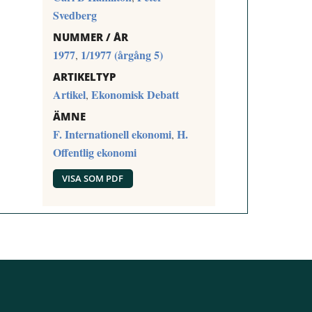
Svedberg
NUMMER / ÅR
1977
1/1977 (årgång 5)
,
ARTIKELTYP
Artikel
Ekonomisk Debatt
,
ÄMNE
F. Internationell ekonomi
H.
,
Offentlig ekonomi
VISA SOM PDF