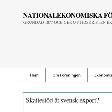
Skip
to
NATIONALEKONOMISKA F
content
GRUNDAD 1877 OCH GER UT TIDSKRIFTEN E
Hem
Om Föreningen
Ekonomis
Skattestöd åt svensk export?