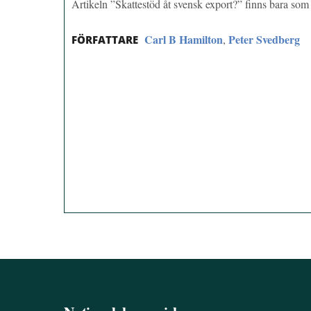
Artikeln ”Skattestöd åt svensk export?” finns bara so
Carl B Hamilton
Peter Svedberg
,
FÖRFATTARE