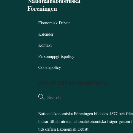
Nationalekonomiska
Föreningen
Ekonomisk Debatt
Kalender
Kontakt
Personuppgiftspolicy
Cookiepolicy
SÖK PÅ DENNA WEBBPLATS
Nationalekonomiska Föreningen bildades 1877 och främ
bidrar till att utreda nationalekonomiska frågor genom 
tidskriften Ekonomisk Debatt.