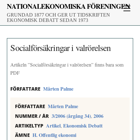
Skip
NATIONALEKONOMISKA FÖRENINGEN
Men
to
GRUNDAD 1877 OCH GER UT TIDSKRIFTEN
content
EKONOMISK DEBATT SEDAN 1973
Socialförsäkringar i valrörelsen
Artikeln ”Socialförsäkringar i valrörelsen” finns bara som
PDF
Mårten Palme
FÖRFATTARE
Mårten Palme
FÖRFATTARE
3/2006 (årgång 34)
2006
,
NUMMER / ÅR
Artikel
Ekonomisk Debatt
,
ARTIKELTYP
H. Offentlig ekonomi
ÄMNE