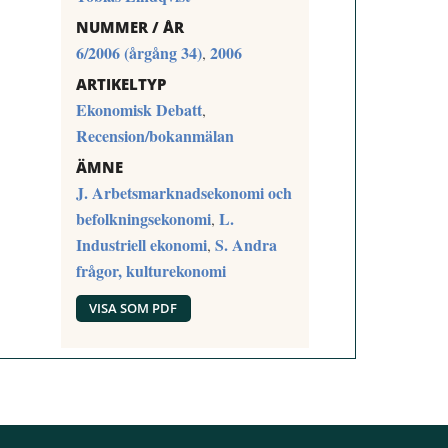
NUMMER / ÅR
6/2006 (årgång 34)
2006
,
ARTIKELTYP
Ekonomisk Debatt
,
Recension/bokanmälan
ÄMNE
J. Arbetsmarknadsekonomi och
befolkningsekonomi
L.
,
Industriell ekonomi
S. Andra
,
frågor, kulturekonomi
VISA SOM PDF