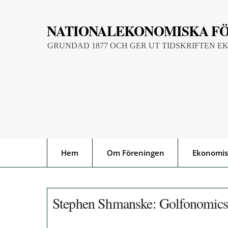
Skip
to
NATIONALEKONOMISKA F
content
GRUNDAD 1877 OCH GER UT TIDSKRIFTEN E
Hem
Om Föreningen
Ekonomis
Stephen Shmanske: Golfonomics 