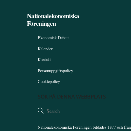
Nationalekonomiska
Föreningen
Ekonomisk Debatt
Kalender
Kontakt
Personuppgiftspolicy
Cookiepolicy
SÖK PÅ DENNA WEBBPLATS
Nationalekonomiska Föreningen bildades 1877 och främ