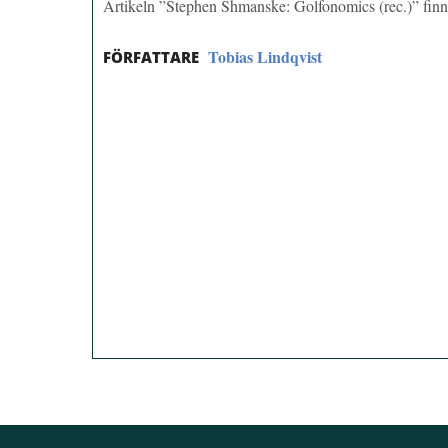
Artikeln ”Stephen Shmanske: Golfonomics (rec.)” fin
Tobias Lindqvist
FÖRFATTARE