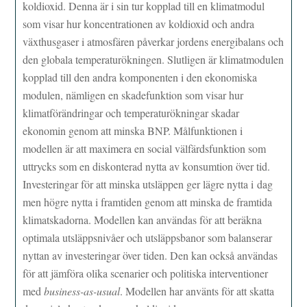
koldioxid. Denna är i sin tur kopplad till en klimatmodul
som visar hur koncentrationen av koldioxid och andra
växthusgaser i atmosfären påverkar jordens energibalans och
den globala temperaturökningen. Slutligen är klimatmodulen
kopplad till den andra komponenten i den ekonomiska
modulen, nämligen en skadefunktion som visar hur
klimatförändringar och temperaturökningar skadar
ekonomin genom att minska BNP. Målfunktionen i
modellen är att maximera en social välfärdsfunktion som
uttrycks som en diskonterad nytta av konsumtion över tid.
Investeringar för att minska utsläppen ger lägre nytta i dag
men högre nytta i framtiden genom att minska de framtida
klimatskadorna. Modellen kan användas för att beräkna
optimala utsläppsnivåer och utsläppsbanor som balanserar
nyttan av investeringar över tiden. Den kan också användas
för att jämföra olika scenarier och politiska interventioner
med
business-as-usual
. Modellen har använts för att skatta