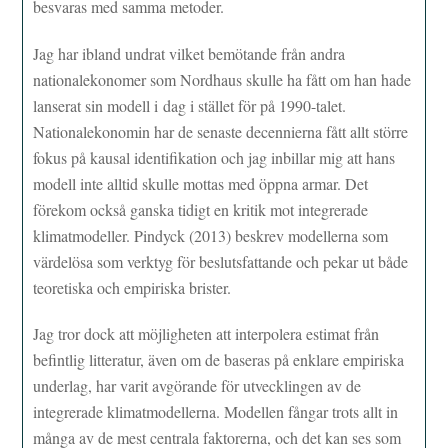
besvaras med samma metoder.
Jag har ibland undrat vilket bemötande från andra
nationalekonomer som Nordhaus skulle ha fått om han hade
lanserat sin modell i dag i stället för på 1990-talet.
Nationalekonomin har de senaste decennierna fått allt större
fokus på kausal identifikation och jag inbillar mig att hans
modell inte alltid skulle mottas med öppna armar. Det
förekom också ganska tidigt en kritik mot integrerade
klimatmodeller. Pindyck (2013) beskrev modellerna som
värdelösa som verktyg för beslutsfattande och pekar ut både
teoretiska och empiriska brister.
Jag tror dock att möjligheten att interpolera estimat från
befintlig litteratur, även om de baseras på enklare empiriska
underlag, har varit avgörande för utvecklingen av de
integrerade klimatmodellerna. Modellen fångar trots allt in
många av de mest centrala faktorerna, och det kan ses som