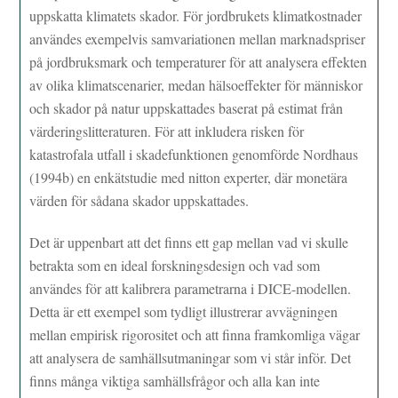
uppskatta klimatets skador. För jordbrukets klimatkostnader
användes exempelvis samvariationen mellan marknadspriser
på jordbruksmark och temperaturer för att analysera effekten
av olika klimatscenarier, medan hälsoeffekter för människor
och skador på natur uppskattades baserat på estimat från
värderingslitteraturen. För att inkludera risken för
katastrofala utfall i skadefunktionen genomförde Nordhaus
(1994b) en enkätstudie med nitton experter, där monetära
värden för sådana skador uppskattades.
Det är uppenbart att det finns ett gap mellan vad vi skulle
betrakta som en ideal forskningsdesign och vad som
användes för att kalibrera parametrarna i DICE-modellen.
Detta är ett exempel som tydligt illustrerar avvägningen
mellan empirisk rigorositet och att finna framkomliga vägar
att analysera de samhällsutmaningar som vi står inför. Det
finns många viktiga samhällsfrågor och alla kan inte