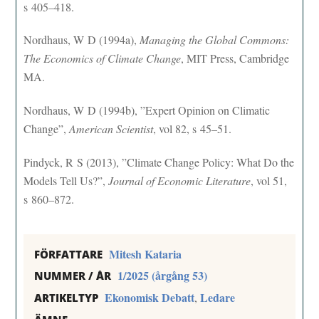
s 405–418.
Nordhaus, W D (1994a),
Managing the Global Commons:
The Economics of Climate Change
, MIT Press, Cambridge
MA.
Nordhaus, W D (1994b), ”Expert Opinion on Climatic
Change”,
American Scientist
, vol 82, s 45–51.
Pindyck, R S (2013), ”Climate Change Policy: What Do the
Models Tell Us?”,
Journal of Economic Literature
, vol 51,
s 860–872.
Mitesh Kataria
FÖRFATTARE
1/2025 (årgång 53)
NUMMER / ÅR
Ekonomisk Debatt
Ledare
,
ARTIKELTYP