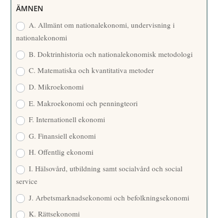
R
ÄMNEN
E
A. Allmänt om nationalekonomi, undervisning i
nationalekonomi
B. Doktrinhistoria och nationalekonomisk metodologi
C. Matematiska och kvantitativa metoder
D. Mikroekonomi
E. Makroekonomi och penningteori
F. Internationell ekonomi
G. Finansiell ekonomi
H. Offentlig ekonomi
I. Hälsovård, utbildning samt socialvård och social
service
J. Arbetsmarknadsekonomi och befolkningsekonomi
K. Rättsekonomi