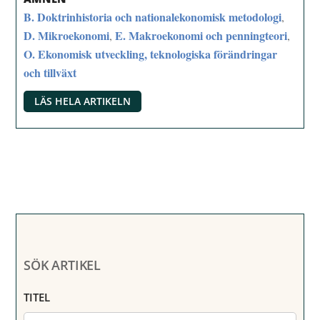
B. Doktrinhistoria och nationalekonomisk metodologi
,
D. Mikroekonomi
E. Makroekonomi och penningteori
,
,
O. Ekonomisk utveckling, teknologiska förändringar
och tillväxt
LÄS HELA ARTIKELN
SÖK ARTIKEL
TITEL