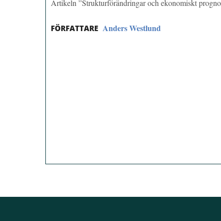
Artikeln ”Strukturförändringar och ekonomiskt progn
Anders Westlund
FÖRFATTARE