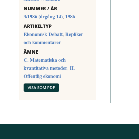
NUMMER / ÅR
3/1986 (årgång 14)
1986
,
ARTIKELTYP
Ekonomisk Debatt
Repliker
,
och kommentarer
ÄMNE
C. Matematiska och
kvantitativa metoder
H.
,
Offentlig ekonomi
VISA SOM PDF