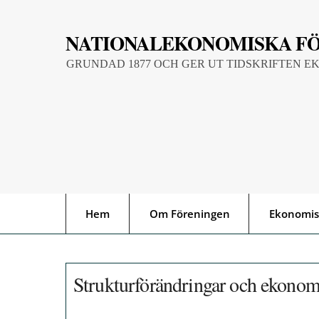
Skip
to
NATIONALEKONOMISKA F
content
GRUNDAD 1877 OCH GER UT TIDSKRIFTEN E
Hem
Om Föreningen
Ekonomis
Strukturförändringar och ekonom