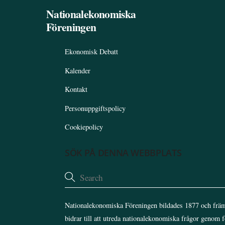
Nationalekonomiska
Föreningen
Ekonomisk Debatt
Kalender
Kontakt
Personuppgiftspolicy
Cookiepolicy
SÖK PÅ DENNA WEBBPLATS
Nationalekonomiska Föreningen bildades 1877 och främ
bidrar till att utreda nationalekonomiska frågor genom 