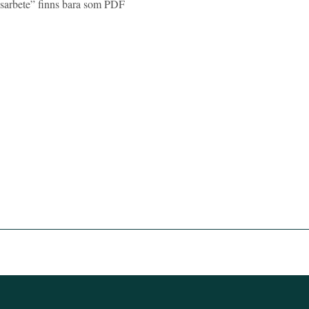
osarbete” finns bara som PDF