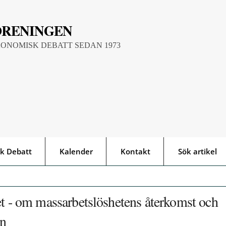
ÖRENINGEN
KONOMISK DEBATT SEDAN 1973
k Debatt
Kalender
Kontakt
Sök artikel
et - om massarbetslöshetens återkomst och
on