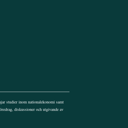
Top
jar studier inom nationalekonomi samt
föredrag, diskussioner och utgivande av