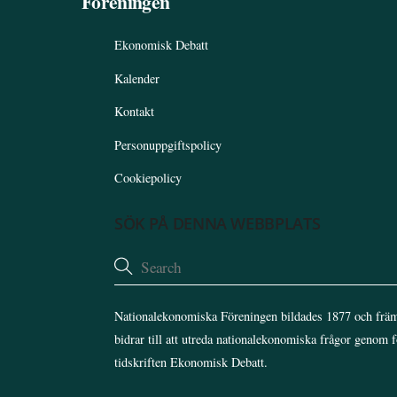
Föreningen
Ekonomisk Debatt
Kalender
Kontakt
Personuppgiftspolicy
Cookiepolicy
SÖK PÅ DENNA WEBBPLATS
Nationalekonomiska Föreningen bildades 1877 och främ
bidrar till att utreda nationalekonomiska frågor genom 
tidskriften Ekonomisk Debatt.