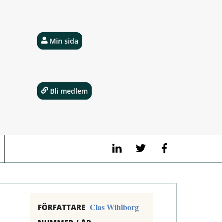
Min sida
Bli medlem
LinkedIn
Twitter
Facebook
Clas Wihlborg
FÖRFATTARE