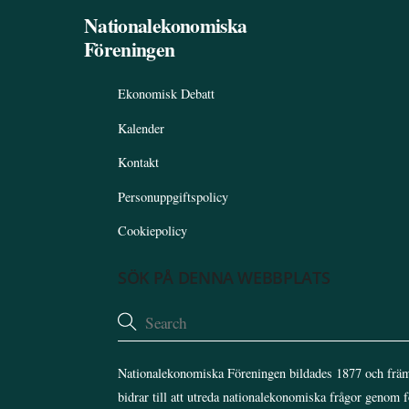
Nationalekonomiska
Föreningen
Ekonomisk Debatt
Kalender
Kontakt
Personuppgiftspolicy
Cookiepolicy
SÖK PÅ DENNA WEBBPLATS
Nationalekonomiska Föreningen bildades 1877 och främ
bidrar till att utreda nationalekonomiska frågor genom 