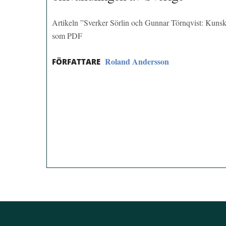
Artikeln ”Sverker Sörlin och Gunnar Törnqvist: Kunska
som PDF
Roland Andersson
FÖRFATTARE