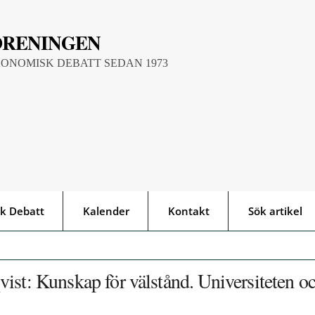
ÖRENINGEN
KONOMISK DEBATT SEDAN 1973
k Debatt
Kalender
Kontakt
Sök artikel
ist: Kunskap för välstånd. Universiteten o