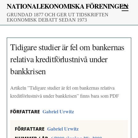
Skip
NATIONALEKONOMISKA FÖRENINGEN
Men
to
GRUNDAD 1877 OCH GER UT TIDSKRIFTEN
content
EKONOMISK DEBATT SEDAN 1973
Tidigare studier är fel om bankernas
relativa kreditförlustnivå under
bankkrisen
Artikeln ”Tidigare studier är fel om bankernas relativa
kreditförlustnivå under bankkrisen” finns bara som PDF
Gabriel Urwitz
FÖRFATTARE
Gabriel Urwitz
FÖRFATTARE