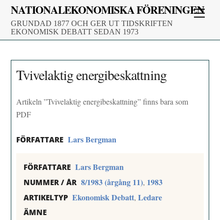
Skip
NATIONALEKONOMISKA FÖRENINGEN
Men
to
GRUNDAD 1877 OCH GER UT TIDSKRIFTEN
content
EKONOMISK DEBATT SEDAN 1973
Tvivelaktig energibeskattning
Artikeln ”Tvivelaktig energibeskattning” finns bara som
PDF
Lars Bergman
FÖRFATTARE
Lars Bergman
FÖRFATTARE
8/1983 (årgång 11)
1983
,
NUMMER / ÅR
Ekonomisk Debatt
Ledare
,
ARTIKELTYP
ÄMNE