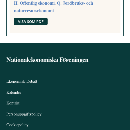
H. Offentlig ekonomi
Q. Jordbruks- och
,
naturresursekonomi
VISA SOM PDF
Nationalekonomiska Föreningen
Back
To
Top
Ekonomisk Debatt
Kalender
Kontakt
Personuppgiftspolicy
Cookiepolicy