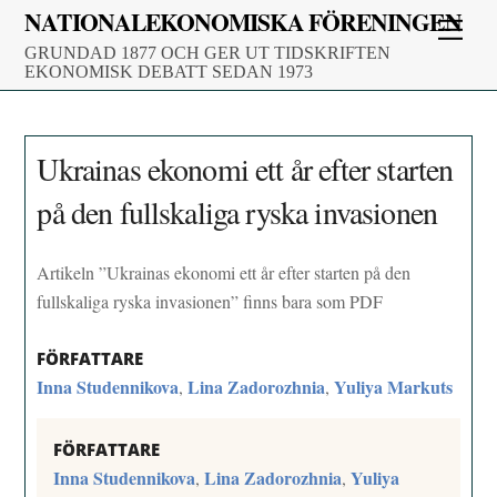
Skip
NATIONALEKONOMISKA FÖRENINGEN
Men
to
GRUNDAD 1877 OCH GER UT TIDSKRIFTEN
content
EKONOMISK DEBATT SEDAN 1973
Ukrainas ekonomi ett år efter starten
på den fullskaliga ryska invasionen
Artikeln ”Ukrainas ekonomi ett år efter starten på den
fullskaliga ryska invasionen” finns bara som PDF
FÖRFATTARE
Inna Studennikova
Lina Zadorozhnia
Yuliya Markuts
,
,
FÖRFATTARE
Inna Studennikova
Lina Zadorozhnia
Yuliya
,
,