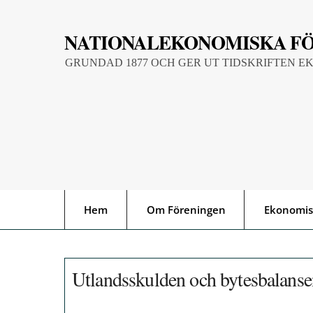
Skip
to
NATIONALEKONOMISKA F
content
GRUNDAD 1877 OCH GER UT TIDSKRIFTEN E
Hem
Om Föreningen
Ekonomis
Utlandsskulden och bytesbalanse