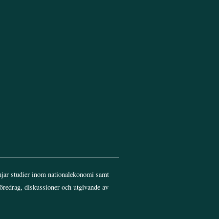
Top
jar studier inom nationalekonomi samt
föredrag, diskussioner och utgivande av