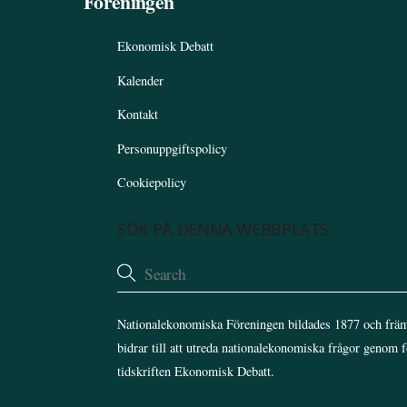
Föreningen
Ekonomisk Debatt
Kalender
Kontakt
Personuppgiftspolicy
Cookiepolicy
SÖK PÅ DENNA WEBBPLATS
Nationalekonomiska Föreningen bildades 1877 och främ
bidrar till att utreda nationalekonomiska frågor genom 
tidskriften Ekonomisk Debatt.