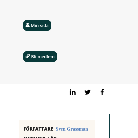
Min sida
Bli medlem
LinkedIn
Twitter
Facebook
Sven Grassman
FÖRFATTARE