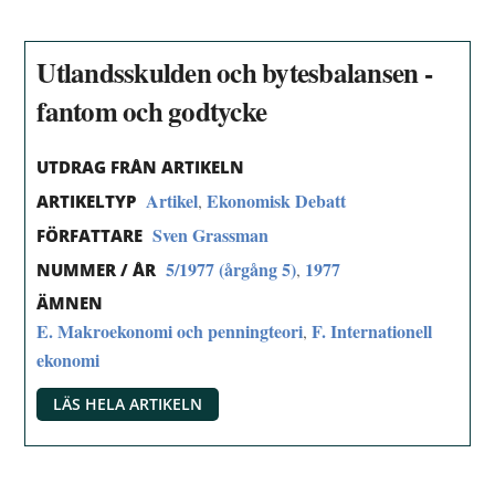
Utlandsskulden och bytesbalansen -
fantom och godtycke
UTDRAG FRÅN ARTIKELN
Artikel
Ekonomisk Debatt
,
ARTIKELTYP
Sven Grassman
FÖRFATTARE
5/1977 (årgång 5)
1977
,
NUMMER / ÅR
ÄMNEN
E. Makroekonomi och penningteori
F. Internationell
,
ekonomi
LÄS HELA ARTIKELN