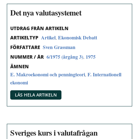
Det nya valutasystemet
UTDRAG FRÅN ARTIKELN
Artikel
Ekonomisk Debatt
,
ARTIKELTYP
Sven Grassman
FÖRFATTARE
6/1975 (årgång 3)
1975
,
NUMMER / ÅR
ÄMNEN
E. Makroekonomi och penningteori
F. Internationell
,
ekonomi
LÄS HELA ARTIKELN
Sveriges kurs i valutafrågan