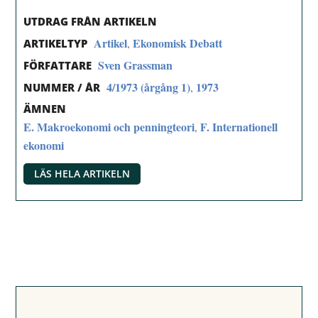
UTDRAG FRÅN ARTIKELN
Artikel
Ekonomisk Debatt
,
ARTIKELTYP
Sven Grassman
FÖRFATTARE
4/1973 (årgång 1)
1973
,
NUMMER / ÅR
ÄMNEN
E. Makroekonomi och penningteori
F. Internationell
,
ekonomi
LÄS HELA ARTIKELN