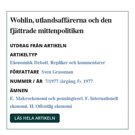
Wohlin, utlandsaffärerna och den
fjättrade mittenpolitiken
UTDRAG FRÅN ARTIKELN
ARTIKELTYP
Ekonomisk Debatt
Repliker och kommentarer
,
Sven Grassman
FÖRFATTARE
7/1977 (årgång 5)
1977
,
NUMMER / ÅR
ÄMNEN
E. Makroekonomi och penningteori
F. Internationell
,
ekonomi
H. Offentlig ekonomi
,
LÄS HELA ARTIKELN