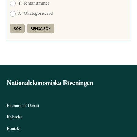
T. Temanummer
X. Okategoriserad
Nationalekonomiska Föreningen
Back
To
Top
Ekonomisk Debatt
Kalender
Kontakt