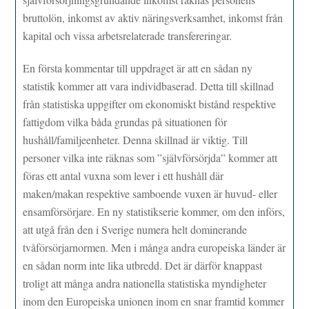
bruttolön, inkomst av aktiv näringsverksamhet, inkomst från
kapital och vissa arbetsrelaterade transfereringar.
En första kommentar till uppdraget är att en sådan ny
statistik kommer att vara individbaserad. Detta till skillnad
från statistiska uppgifter om ekonomiskt bistånd respektive
fattigdom vilka båda grundas på situationen för
hushåll/familjeenheter. Denna skillnad är viktig. Till
personer vilka inte räknas som ”självförsörjda” kommer att
föras ett antal vuxna som lever i ett hushåll där
maken/makan respektive samboende vuxen är huvud- eller
ensamförsörjare. En ny statistikserie kommer, om den införs,
att utgå från den i Sverige numera helt dominerande
tvåförsörjarnormen. Men i många andra europeiska länder är
en sådan norm inte lika utbredd. Det är därför knappast
troligt att många andra nationella statistiska myndigheter
inom den Europeiska unionen inom en snar framtid kommer