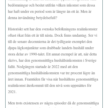
bedömningar och beslut utifrån vilken inkomst som dessa
har haft under en period som är längre än ett år. Men är
denna invändning betydelsefull?
Historiskt sett har den svenska befolkningens realinkomster
oftast ökat från ett år till nästa. Dock finns undantag. Ser vi
till de senare decennierna är det tydligaste exemplet den
djupa lågkonjunktur som drabbade landets hushåll under
stora delar av 1990-talet. Ett annat exempel är att, när detta
skrivs, har den genomsnittliga hushållsinkomsten i Sverige
fallit. Nedgången startade år 2022 med att den
genomsnittliga hushållsinkomsten var tre procent lägre än
året innan. Framtiden får visa när hushållens genomsnittliga
realinkomst återkommit till den nivå som uppmättes för
2021.
Men trots existensen av några episoder då de genomsnittliga