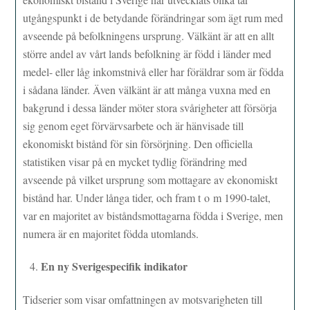
utgångspunkt i de betydande förändringar som ägt rum med
avseende på befolkningens ursprung. Välkänt är att en allt
större andel av vårt lands befolkning är född i länder med
medel- eller låg inkomstnivå eller har föräldrar som är födda
i sådana länder. Även välkänt är att många vuxna med en
bakgrund i dessa länder möter stora svårigheter att försörja
sig genom eget förvärvsarbete och är hänvisade till
ekonomiskt bistånd för sin försörjning. Den officiella
statistiken visar på en mycket tydlig förändring med
avseende på vilket ursprung som mottagare av ekonomiskt
bistånd har. Under långa tider, och fram t o m 1990-talet,
var en majoritet av biståndsmottagarna födda i Sverige, men
numera är en majoritet födda utomlands.
En ny Sverigespecifik indikator
Tidserier som visar omfattningen av motsvarigheten till