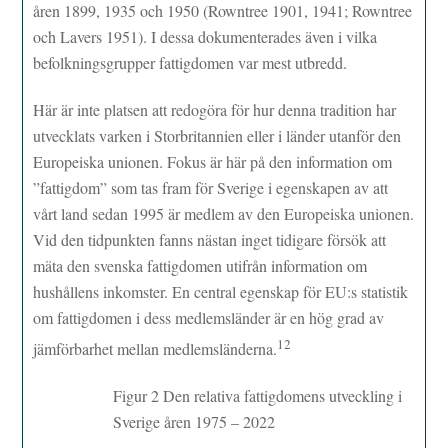
åren 1899, 1935 och 1950 (Rowntree 1901, 1941; Rowntree
och Lavers 1951). I dessa dokumenterades även i vilka
befolkningsgrupper fattigdomen var mest utbredd.
Här är inte platsen att redogöra för hur denna tradition har
utvecklats varken i Storbritannien eller i länder utanför den
Europeiska unionen. Fokus är här på den information om
”fattigdom” som tas fram för Sverige i egenskapen av att
vårt land sedan 1995 är medlem av den Europeiska unionen.
Vid den tidpunkten fanns nästan inget tidigare försök att
mäta den svenska fattigdomen utifrån information om
hushållens inkomster. En central egenskap för EU:s statistik
om fattigdomen i dess medlemsländer är en hög grad av
12
jämförbarhet mellan medlemsländerna.
Figur 2 Den relativa fattigdomens utveckling i
Sverige åren 1975 – 2022