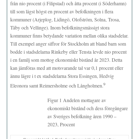
från nio procent (i Filipstad) och åtta procent (i Söderhamn)
till som lägst högst en procent av befolkningen i flera
kommuner (Arjeplog, Lidingö, Olofström, Solna, Trosa,
Täby och Vellinge). Inom befolkningsmässigt stora
kommuner finns betydande variation mellan olika stadsdelar.
Till exempel anger siffror för Stockholm att bland barn som
bodde i stadsdelarna Rinkeby eller Tensta levde nio procent
i en familj som mottog ekonomiskt bistånd år 2023. Detta
kan jämföras med att motsvarande tal var 0,1 procent eller
ännu lägre i t ex stadsdelarna Stora Essingen, Hedvig
9
Eleonora samt Reimersholme och Långholmen.
Figur 1 Andelen mottagare av
ekonomiskt bistånd och dess föregångare
av Sveriges befolkning åren 1990 –
2023, Procent