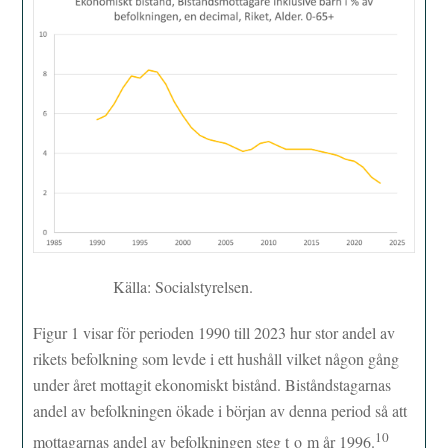
Källa: Socialstyrelsen.
Figur 1 visar för perioden 1990 till 2023 hur stor andel av
rikets befolkning som levde i ett hushåll vilket någon gång
under året mottagit ekonomiskt bistånd. Biståndstagarnas
andel av befolkningen ökade i början av denna period så att
10
mottagarnas andel av befolkningen steg t o m år 1996.