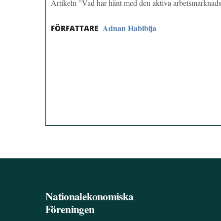
Artikeln ”Vad har hänt med den aktiva arbetsmarknad
Adnan Habibija
FÖRFATTARE
Nationalekonomiska
Föreningen