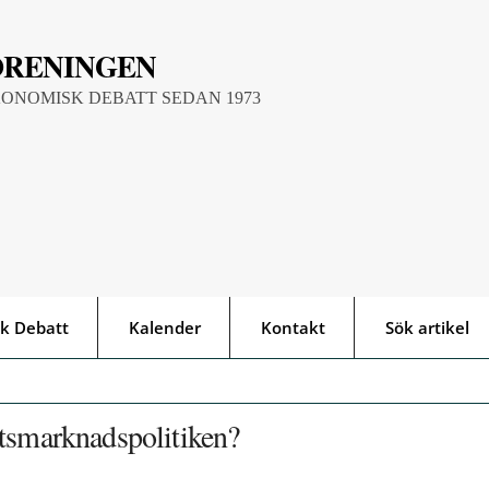
ÖRENINGEN
KONOMISK DEBATT SEDAN 1973
k Debatt
Kalender
Kontakt
Sök artikel
etsmarknadspolitiken?