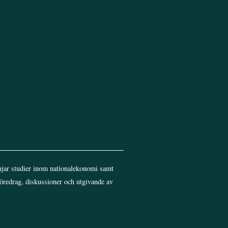
jar studier inom nationalekonomi samt
föredrag, diskussioner och utgivande av