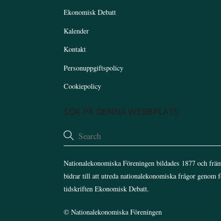
Ekonomisk Debatt
Kalender
Kontakt
Personuppgiftspolicy
Cookiepolicy
SÖK PÅ DENNA WEBBPLATS
Nationalekonomiska Föreningen bildades 1877 och främ
bidrar till att utreda nationalekonomiska frågor genom 
tidskriften Ekonomisk Debatt.
©
Nationalekonomiska Föreningen