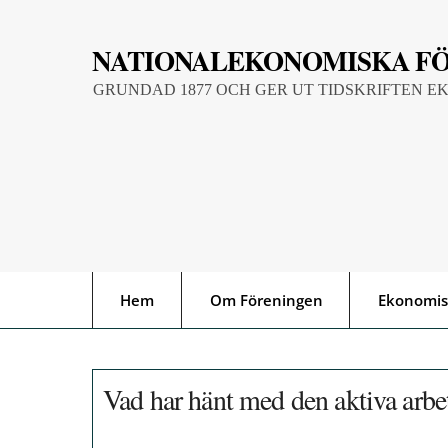
Skip
to
NATIONALEKONOMISKA F
content
GRUNDAD 1877 OCH GER UT TIDSKRIFTEN E
Hem
Om Föreningen
Ekonomis
Vad har hänt med den aktiva arb