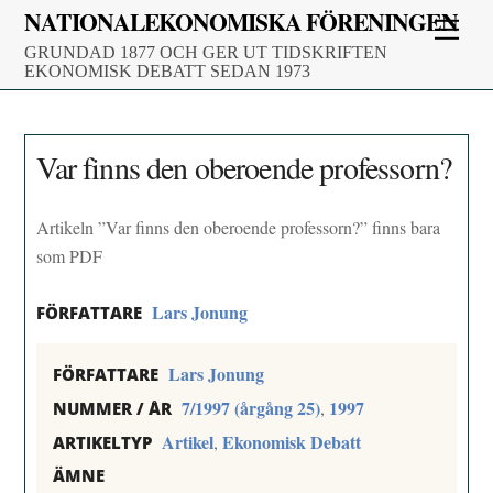
Skip
NATIONALEKONOMISKA FÖRENINGEN
Men
to
GRUNDAD 1877 OCH GER UT TIDSKRIFTEN
content
EKONOMISK DEBATT SEDAN 1973
Var finns den oberoende professorn?
Artikeln ”Var finns den oberoende professorn?” finns bara
som PDF
Lars Jonung
FÖRFATTARE
Lars Jonung
FÖRFATTARE
7/1997 (årgång 25)
1997
,
NUMMER / ÅR
Artikel
Ekonomisk Debatt
,
ARTIKELTYP
ÄMNE