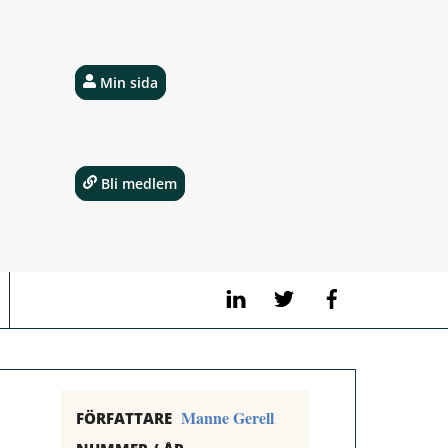
Min sida
Bli medlem
LinkedIn
Twitter
Facebook
Manne Gerell
FÖRFATTARE