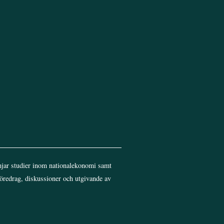
jar studier inom nationalekonomi samt
föredrag, diskussioner och utgivande av