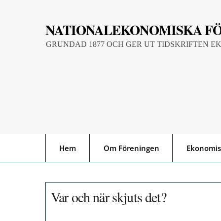
Skip
to
NATIONALEKONOMISKA F
content
GRUNDAD 1877 OCH GER UT TIDSKRIFTEN E
Hem
Om Föreningen
Ekonomis
Var och när skjuts det?