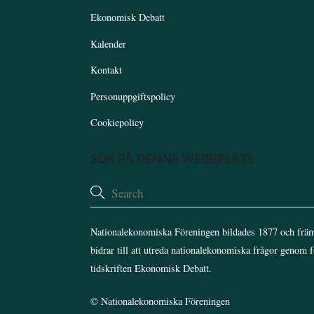
Ekonomisk Debatt
Kalender
Kontakt
Personuppgiftspolicy
Cookiepolicy
SÖK PÅ DENNA WEBBPLATS
Nationalekonomiska Föreningen bildades 1877 och främ
bidrar till att utreda nationalekonomiska frågor genom 
tidskriften Ekonomisk Debatt.
©
Nationalekonomiska Föreningen