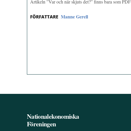
Artikeln ”Var och när skjuts det?” finns bara som PDF
Manne Gerell
FÖRFATTARE
Nationalekonomiska
Föreningen