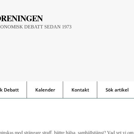
ÖRENINGEN
KONOMISK DEBATT SEDAN 1973
k Debatt
Kalender
Kontakt
Sök artikel
inskas med strängare straff, bättre hälsa, samhällstjänst? Vad vet vi om