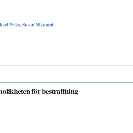
kael Priks
Susan Niknami
,
olikheten för bestraffning