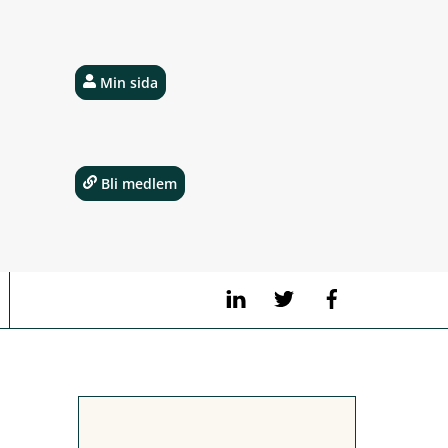
Min sida
Bli medlem
LinkedIn
Twitter
Facebook