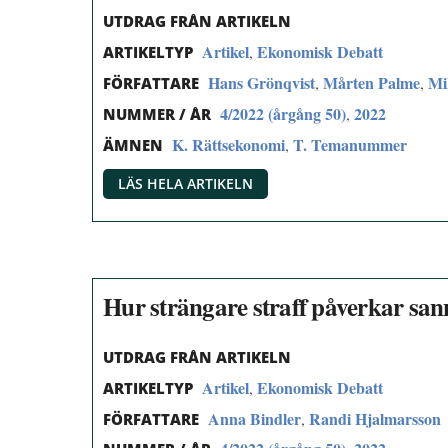
UTDRAG FRÅN ARTIKELN
Artikel
Ekonomisk Debatt
,
ARTIKELTYP
Hans Grönqvist
Mårten Palme
Mi
,
,
FÖRFATTARE
4/2022 (årgång 50)
2022
,
NUMMER / ÅR
K. Rättsekonomi
T. Temanummer
,
ÄMNEN
LÄS HELA ARTIKELN
Hur strängare straff påverkar sann
UTDRAG FRÅN ARTIKELN
Artikel
Ekonomisk Debatt
,
ARTIKELTYP
Anna Bindler
Randi Hjalmarsson
,
FÖRFATTARE