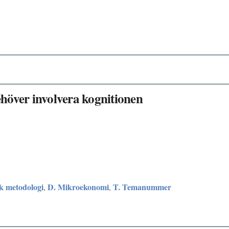
höver involvera kognitionen
sk metodologi
D. Mikroekonomi
T. Temanummer
,
,