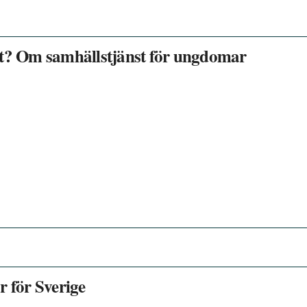
ghet? Om samhällstjänst för ungdomar
r för Sverige