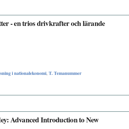
r - en trios drivkrafter och lärande
sning i nationalekonomi
T. Temanummer
,
y: Advanced Introduction to New