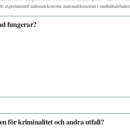
tt: experimentell nationalekonomi, nationalekonomin i samhällsdebatten
ad fungerar?
en för kriminalitet och andra utfall?