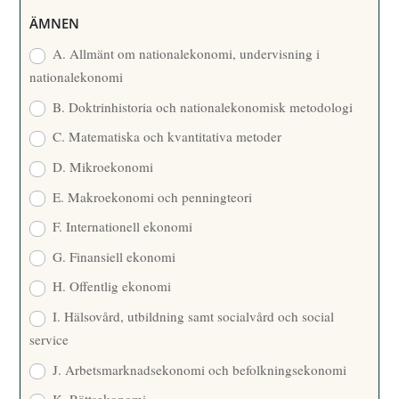
R
ÄMNEN
E
A. Allmänt om nationalekonomi, undervisning i
nationalekonomi
B. Doktrinhistoria och nationalekonomisk metodologi
C. Matematiska och kvantitativa metoder
D. Mikroekonomi
E. Makroekonomi och penningteori
F. Internationell ekonomi
G. Finansiell ekonomi
H. Offentlig ekonomi
I. Hälsovård, utbildning samt socialvård och social
service
J. Arbetsmarknadsekonomi och befolkningsekonomi