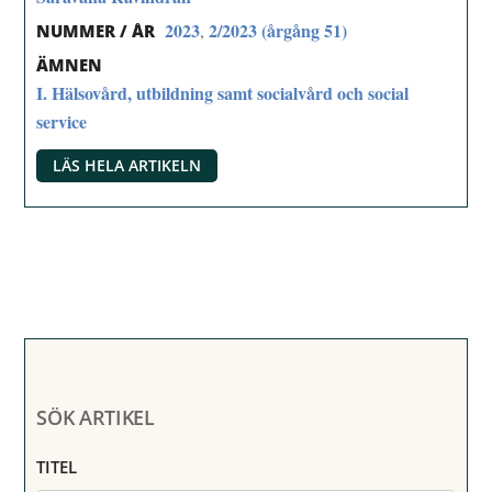
2023
2/2023 (årgång 51)
,
NUMMER / ÅR
ÄMNEN
I. Hälsovård, utbildning samt socialvård och social
service
LÄS HELA ARTIKELN
SÖK ARTIKEL
TITEL