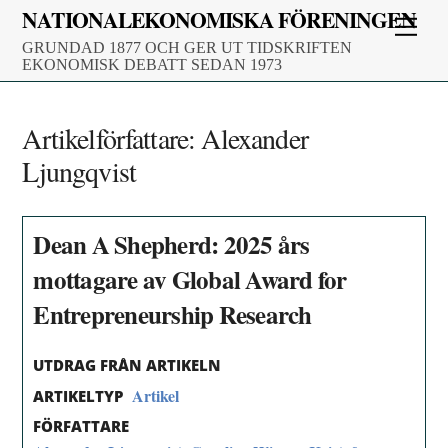
Skip
NATIONALEKONOMISKA FÖRENINGEN
Men
to
GRUNDAD 1877 OCH GER UT TIDSKRIFTEN
content
EKONOMISK DEBATT SEDAN 1973
Artikelförfattare:
Alexander
Ljungqvist
Dean A Shepherd: 2025 års
mottagare av Global Award for
Entrepreneurship Research
UTDRAG FRÅN ARTIKELN
Artikel
ARTIKELTYP
FÖRFATTARE