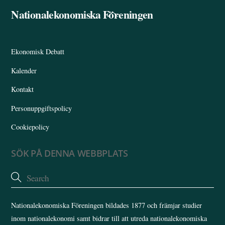
Nationalekonomiska Föreningen
Back
To
Top
Ekonomisk Debatt
Kalender
Kontakt
Personuppgiftspolicy
Cookiepolicy
SÖK PÅ DENNA WEBBPLATS
Nationalekonomiska Föreningen bildades 1877 och främjar studier
inom nationalekonomi samt bidrar till att utreda nationalekonomiska