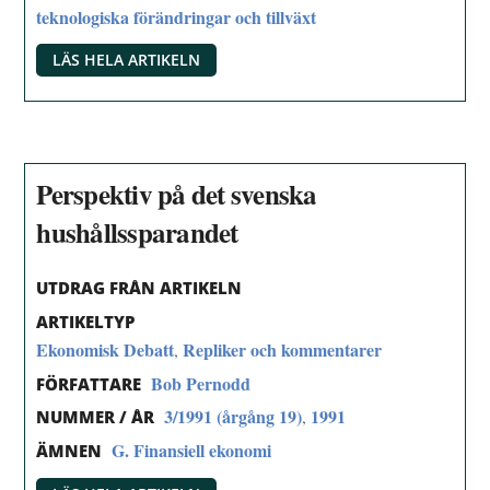
teknologiska förändringar och tillväxt
LÄS HELA ARTIKELN
Perspektiv på det svenska
hushållssparandet
UTDRAG FRÅN ARTIKELN
ARTIKELTYP
Ekonomisk Debatt
Repliker och kommentarer
,
Bob Pernodd
FÖRFATTARE
3/1991 (årgång 19)
1991
,
NUMMER / ÅR
G. Finansiell ekonomi
ÄMNEN