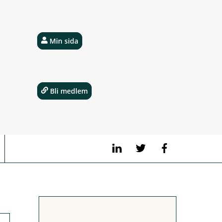
Min sida
Bli medlem
LinkedIn
Twitter
Facebook