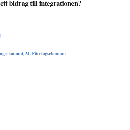
tt bidrag till integrationen?
t
ingsekonomi
M. Företagsekonomi
,