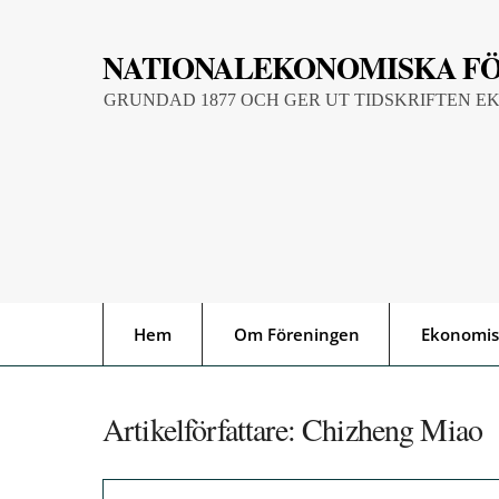
Skip
to
NATIONALEKONOMISKA F
content
GRUNDAD 1877 OCH GER UT TIDSKRIFTEN E
Hem
Om Föreningen
Ekonomis
Artikelförfattare:
Chizheng Miao