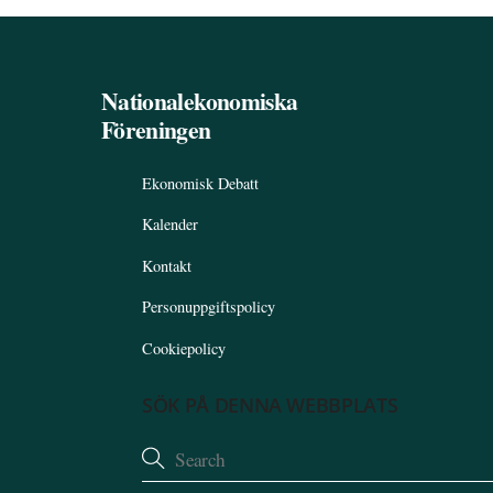
Nationalekonomiska
Föreningen
Ekonomisk Debatt
Kalender
Kontakt
Personuppgiftspolicy
Cookiepolicy
SÖK PÅ DENNA WEBBPLATS