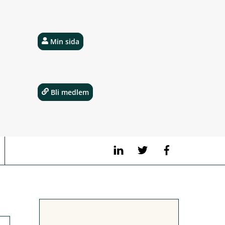
Min sida
Bli medlem
LinkedIn
Twitter
Facebook