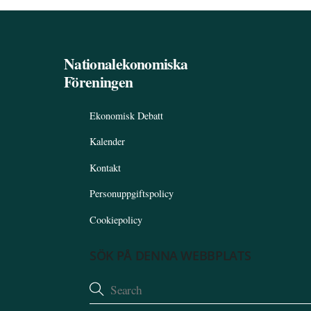
Nationalekonomiska
Föreningen
Ekonomisk Debatt
Kalender
Kontakt
Personuppgiftspolicy
Cookiepolicy
SÖK PÅ DENNA WEBBPLATS