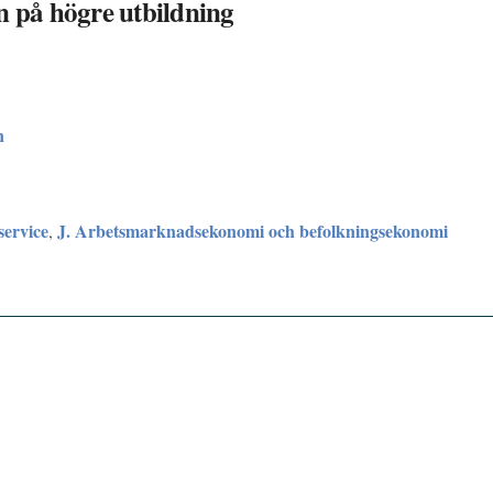
n på högre utbildning
n
service
J. Arbetsmarknadsekonomi och befolkningsekonomi
,