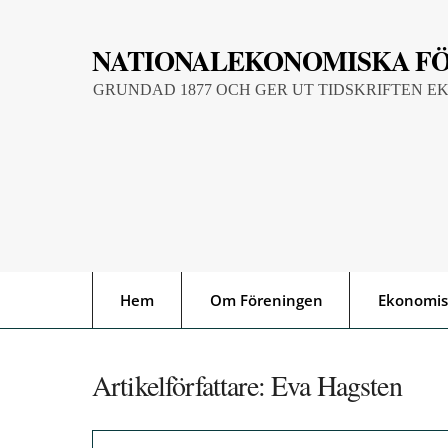
Skip
to
NATIONALEKONOMISKA F
content
GRUNDAD 1877 OCH GER UT TIDSKRIFTEN E
Hem
Om Föreningen
Ekonomis
Artikelförfattare:
Eva Hagsten