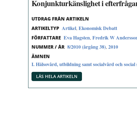
Konjunkturkänslighet i efterfråga
UTDRAG FRÅN ARTIKELN
Artikel
Ekonomisk Debatt
,
ARTIKELTYP
Eva Hagsten
Fredrik W Andersso
,
FÖRFATTARE
8/2010 (årgång 38)
2010
,
NUMMER / ÅR
ÄMNEN
I. Hälsovård, utbildning samt socialvård och social 
LÄS HELA ARTIKELN