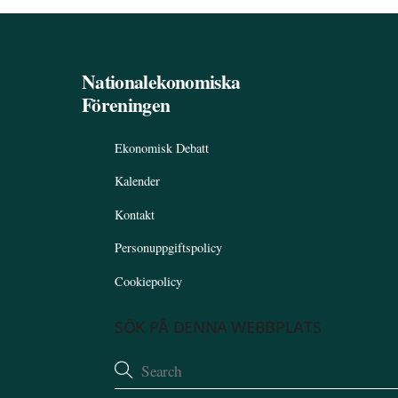
Nationalekonomiska
Föreningen
Ekonomisk Debatt
Kalender
Kontakt
Personuppgiftspolicy
Cookiepolicy
SÖK PÅ DENNA WEBBPLATS