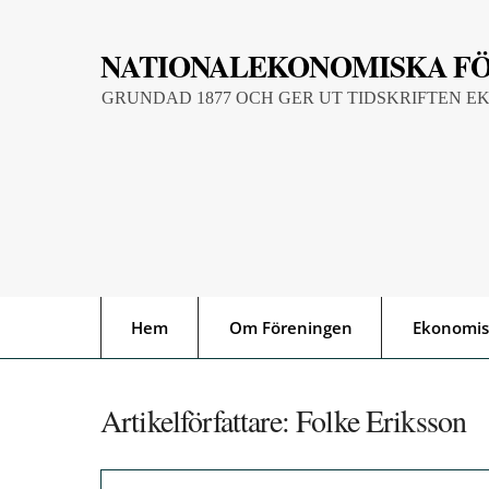
Skip
to
NATIONALEKONOMISKA F
content
GRUNDAD 1877 OCH GER UT TIDSKRIFTEN E
Hem
Om Föreningen
Ekonomis
Artikelförfattare:
Folke Eriksson