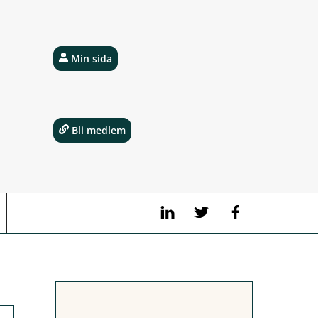
Min sida
Bli medlem
LinkedIn
Twitter
Facebook