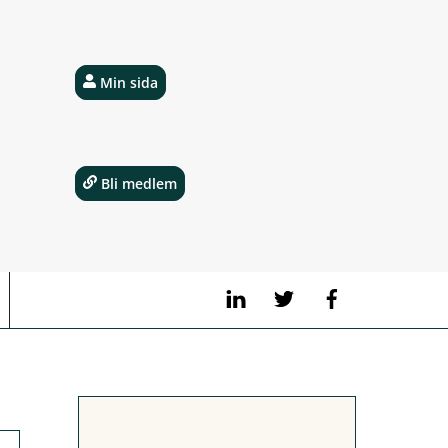
Min sida
Bli medlem
LinkedIn
Twitter
Facebook