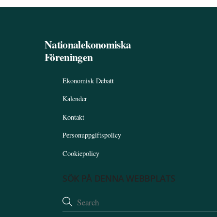
Nationalekonomiska
Föreningen
Ekonomisk Debatt
Kalender
Kontakt
Personuppgiftspolicy
Cookiepolicy
SÖK PÅ DENNA WEBBPLATS