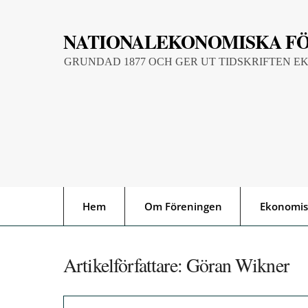
Skip
to
NATIONALEKONOMISKA F
content
GRUNDAD 1877 OCH GER UT TIDSKRIFTEN E
Hem
Om Föreningen
Ekonomis
Artikelförfattare:
Göran Wikner