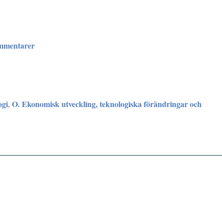
ommentarer
ogi
O. Ekonomisk utveckling, teknologiska förändringar och
,