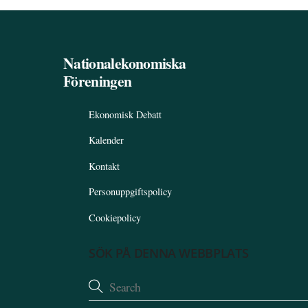
Nationalekonomiska
Föreningen
Ekonomisk Debatt
Kalender
Kontakt
Personuppgiftspolicy
Cookiepolicy
SÖK PÅ DENNA WEBBPLATS