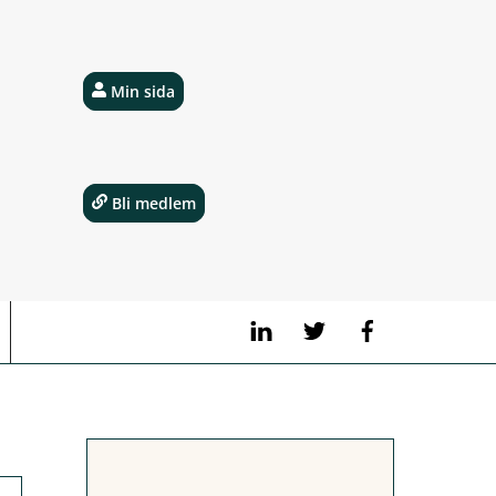
Min sida
Bli medlem
LinkedIn
Twitter
Facebook