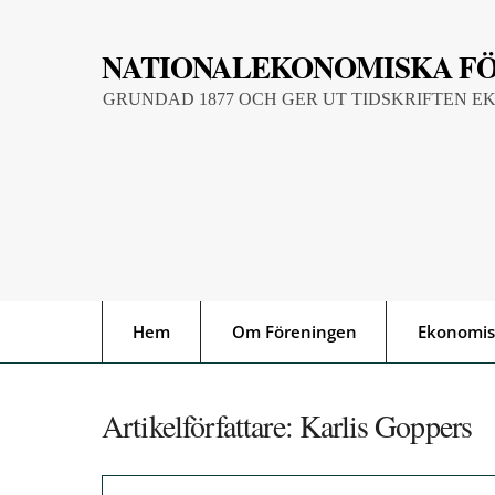
Skip
to
NATIONALEKONOMISKA F
content
GRUNDAD 1877 OCH GER UT TIDSKRIFTEN E
Hem
Om Föreningen
Ekonomis
Artikelförfattare:
Karlis Goppers