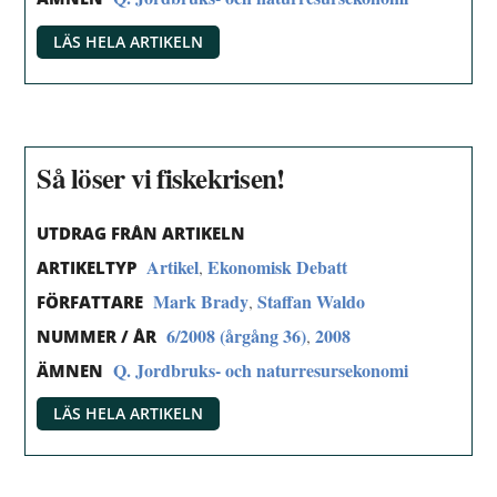
LÄS HELA ARTIKELN
Så löser vi fiskekrisen!
UTDRAG FRÅN ARTIKELN
Artikel
Ekonomisk Debatt
,
ARTIKELTYP
Mark Brady
Staffan Waldo
,
FÖRFATTARE
6/2008 (årgång 36)
2008
,
NUMMER / ÅR
Q. Jordbruks- och naturresursekonomi
ÄMNEN
LÄS HELA ARTIKELN