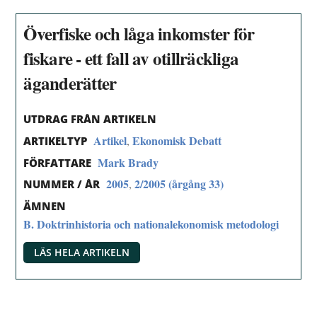
Överfiske och låga inkomster för
fiskare - ett fall av otillräckliga
äganderätter
UTDRAG FRÅN ARTIKELN
Artikel
Ekonomisk Debatt
,
ARTIKELTYP
Mark Brady
FÖRFATTARE
2005
2/2005 (årgång 33)
,
NUMMER / ÅR
ÄMNEN
B. Doktrinhistoria och nationalekonomisk metodologi
LÄS HELA ARTIKELN