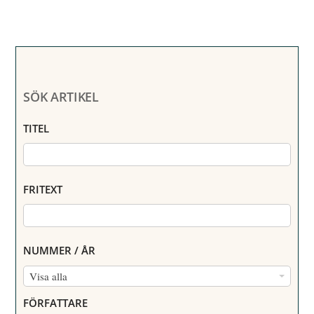
SÖK ARTIKEL
TITEL
FRITEXT
NUMMER / ÅR
N
Visa alla
U
FÖRFATTARE
M