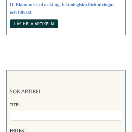
O. Ekonomisk utveckling, teknologiska förändringar
och tillväxt
LÄS HELA ARTIKELN
SÖK ARTIKEL
TITEL
FRITEXT