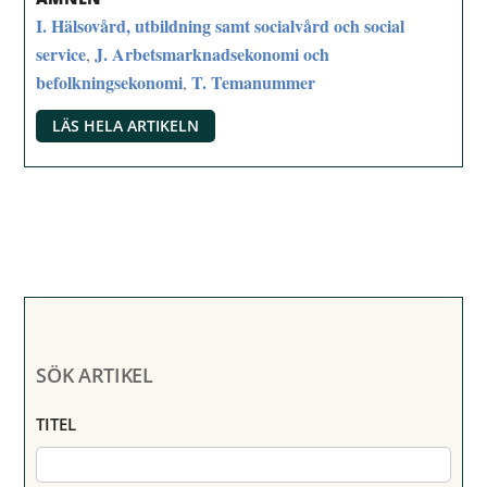
I. Hälsovård, utbildning samt socialvård och social
service
J. Arbetsmarknadsekonomi och
,
befolkningsekonomi
T. Temanummer
,
LÄS HELA ARTIKELN
SÖK ARTIKEL
TITEL