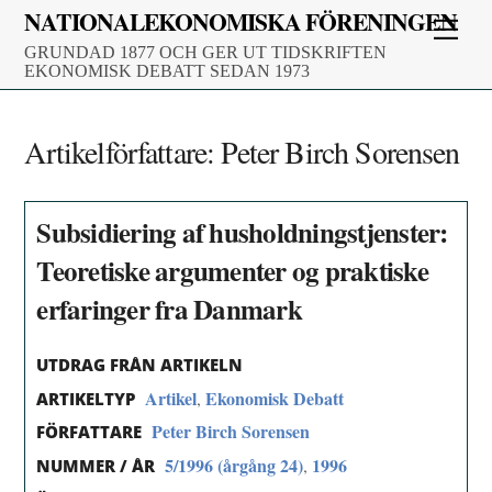
Skip
NATIONALEKONOMISKA FÖRENINGEN
Men
to
GRUNDAD 1877 OCH GER UT TIDSKRIFTEN
content
EKONOMISK DEBATT SEDAN 1973
Artikelförfattare:
Peter Birch Sorensen
Subsidiering af husholdningstjenster:
Teoretiske argumenter og praktiske
erfaringer fra Danmark
UTDRAG FRÅN ARTIKELN
Artikel
Ekonomisk Debatt
,
ARTIKELTYP
Peter Birch Sorensen
FÖRFATTARE
5/1996 (årgång 24)
1996
,
NUMMER / ÅR