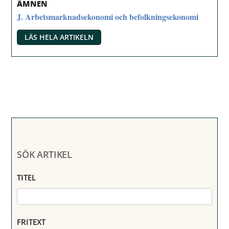
ÄMNEN
J. Arbetsmarknadsekonomi och befolkningsekonomi
LÄS HELA ARTIKELN
SÖK ARTIKEL
TITEL
FRITEXT