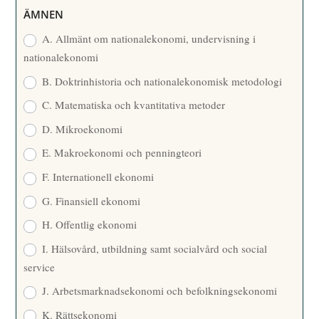
R
ÄMNEN
E
A. Allmänt om nationalekonomi, undervisning i
nationalekonomi
B. Doktrinhistoria och nationalekonomisk metodologi
C. Matematiska och kvantitativa metoder
D. Mikroekonomi
E. Makroekonomi och penningteori
F. Internationell ekonomi
G. Finansiell ekonomi
H. Offentlig ekonomi
I. Hälsovård, utbildning samt socialvård och social
service
J. Arbetsmarknadsekonomi och befolkningsekonomi
K. Rättsekonomi