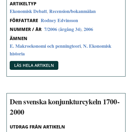
ARTIKELTYP
Ekonomisk Debatt
Recension/bokanmälan
,
Rodney Edvinsson
FÖRFATTARE
7/2006 (årgång 34)
2006
,
NUMMER / ÅR
ÄMNEN
E. Makroekonomi och penningteori
N. Ekonomisk
,
historia
LÄS HELA ARTIKELN
Den svenska konjunkturcykeln 1700-
2000
UTDRAG FRÅN ARTIKELN