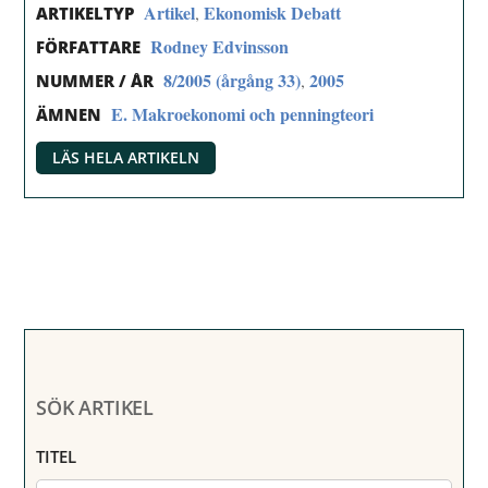
Artikel
Ekonomisk Debatt
,
ARTIKELTYP
Rodney Edvinsson
FÖRFATTARE
8/2005 (årgång 33)
2005
,
NUMMER / ÅR
E. Makroekonomi och penningteori
ÄMNEN
LÄS HELA ARTIKELN
SÖK ARTIKEL
TITEL