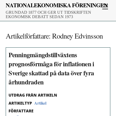
Skip
NATIONALEKONOMISKA FÖRENINGEN
Men
to
GRUNDAD 1877 OCH GER UT TIDSKRIFTEN
content
EKONOMISK DEBATT SEDAN 1973
Artikelförfattare:
Rodney Edvinsson
Penningmängdstillväxtens
prognosförmåga för inflationen i
Sverige skattad på data över fyra
århundraden
UTDRAG FRÅN ARTIKELN
Artikel
ARTIKELTYP
FÖRFATTARE