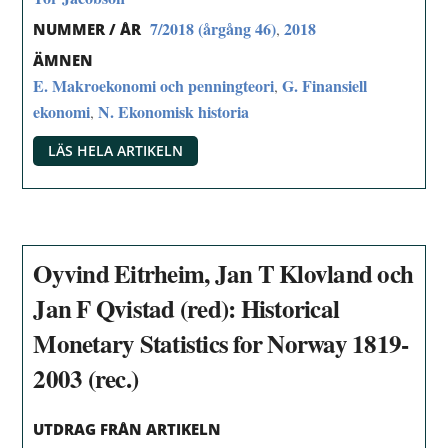
7/2018 (årgång 46)
2018
,
NUMMER / ÅR
ÄMNEN
E. Makroekonomi och penningteori
G. Finansiell
,
ekonomi
N. Ekonomisk historia
,
LÄS HELA ARTIKELN
Oyvind Eitrheim, Jan T Klovland och
Jan F Qvistad (red): Historical
Monetary Statistics for Norway 1819-
2003 (rec.)
UTDRAG FRÅN ARTIKELN