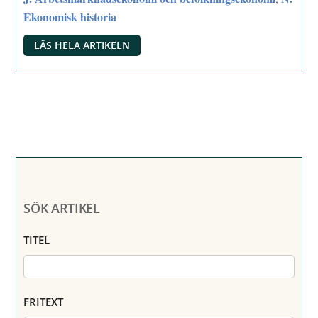
Ekonomisk historia
LÄS HELA ARTIKELN
SÖK ARTIKEL
TITEL
FRITEXT