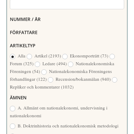
NUMMER / ÅR
FÖRFATTARE
ARTIKELTYP
Alla
Artikel
(2193)
Ekonomporträtt
(73)
Forum
(325)
Ledare
(494)
Nationalekonomiska
Föreningen
(54)
Nationalekonomiska Föreningens
förhandlingar
(122)
Recension/bokanmälan
(940)
Repliker och kommentarer
(1032)
ÄMNEN
A. Allmänt om nationalekonomi, undervisning i
nationalekonomi
B. Doktrinhistoria och nationalekonomisk metodologi