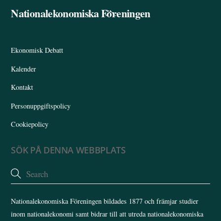
Nationalekonomiska Föreningen
Back
To
Top
Ekonomisk Debatt
Kalender
Kontakt
Personuppgiftspolicy
Cookiepolicy
SÖK PÅ DENNA WEBBPLATS
Nationalekonomiska Föreningen bildades 1877 och främjar studier
inom nationalekonomi samt bidrar till att utreda nationalekonomiska